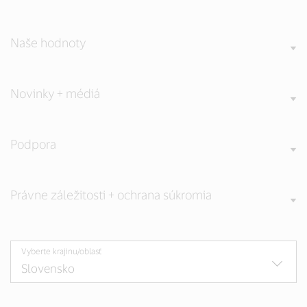
Naše hodnoty
Novinky + médiá
Podpora
Právne záležitosti + ochrana súkromia
Vyberte krajinu/oblasť