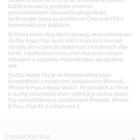
Každá transakcia podlieha overeniu
prostredníctvom rovnakej kryptografickej
technológie, ktorá sa používa pri Chip-and-PIN a
bezkontaktných platbách.
Držitelia kariet Visa, ktorí nakupujú prostredníctvom
služby Apple Pay, budú mať k dispozícii rovnaké
výhody ako v prípade debetných a kreditných Visa
kariet, napríklad ochranu pred neautorizovaným
nákupom a rozsiahlu medzinárodnú akceptačnú
sieť.
Služba Apple Pay je na bezkontaktnej báze
kompatibilná s mobilnými zariadeniami iPhone6,
iPhone 6 Plus a Apple Watch. Pri platbách za tovar
a služby prostredníctvom aplikácií je služba Apple
Pay kompatibilná so zariadeniami iPhone6, iPhone
6 Plus, iPad Air 2 a iPad mini 3.
O spoločnosti Visa