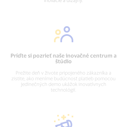
inovácie a dizajny.
Príďte si pozrieť naše inovačné centrum a
štúdio
Prežite deň v živote pripojeného zákazníka a
zistite, ako meníme budúcnosť platieb pomocou
jedinečných demo ukážok inovatívnych
technológií.