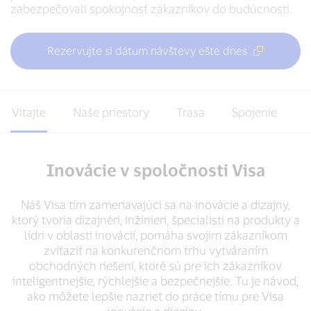
zabezpečovali spokojnosť zákazníkov do budúcnosti.
Rezervujte si dátum návštevy ešte dnes
Vitajte
Naše priestory
Trasa
Spojenie
Inovácie v spoločnosti Visa
Náš Visa tím zameriavajúci sa na inovácie a dizajny,
ktorý tvoria dizajnéri, inžinieri, špecialisti na produkty a
lídri v oblasti inovácií, pomáha svojim zákazníkom
zvíťaziť na konkurenčnom trhu vytváraním
obchodných riešení, ktoré sú pre ich zákazníkov
inteligentnejšie, rýchlejšie a bezpečnejšie. Tu je návod,
ako môžete lepšie nazrieť do práce tímu pre Visa