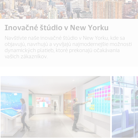
Inovačné štúdio v New Yorku
Navštívte naše inovačné štúdio v New Yorku, kde sa
objavujú, navrhujú a vyvíjajú najmodernejšie možnosti
dynamických platieb, ktoré prekonajú očakávania
vašich zákazníkov.