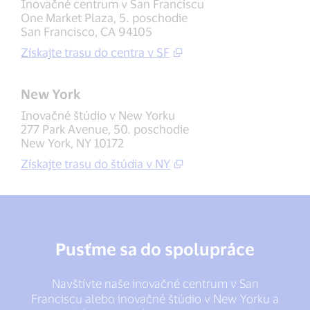
Inovačné centrum v San Franciscu
One Market Plaza, 5. poschodie
San Francisco, CA 94105
Získajte trasu do centra v SF
New York
Inovačné štúdio v New Yorku
277 Park Avenue, 50. poschodie
New York, NY 10172
Získajte trasu do štúdia v NY
Pusťme sa do spolupráce
Navštívte naše inovačné centrum v San
Franciscu alebo inovačné štúdio v New Yorku a