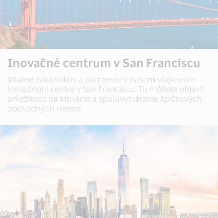
Inovačné centrum v San Franciscu
Vítame zákazníkov a partnerov v našom vlajkovom
inovačnom centre v San Franciscu. Tu môžete objaviť
príležitosti na inovácie a spoluvytváranie špičkových
obchodných riešení.