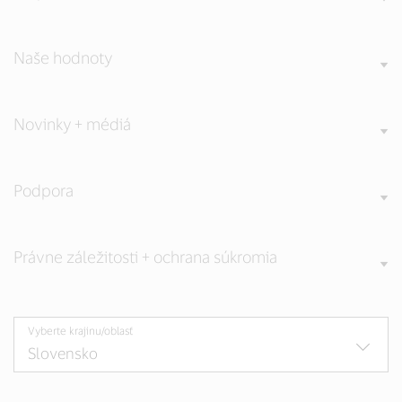
Naše hodnoty
Novinky + médiá
Podpora
Právne záležitosti + ochrana súkromia
Vyberte krajinu/oblasť