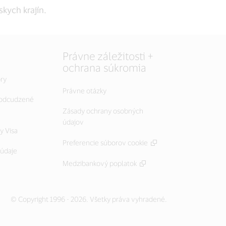
skych krajín.
Právne záležitosti +
ochrana súkromia
ry
Právne otázky
 odcudzené
Zásady ochrany osobných
údajov
y Visa
Preferencie súborov cookie
 údaje
Medzibankový poplatok
© Copyright 1996 - 2026. Všetky práva vyhradené.