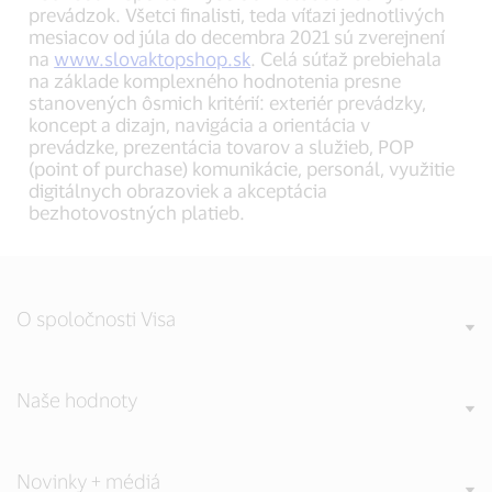
prevádzok. Všetci finalisti, teda víťazi jednotlivých
mesiacov od júla do decembra 2021 sú zverejnení
na
www.slovaktopshop.sk
. Celá súťaž prebiehala
na základe komplexného hodnotenia presne
stanovených ôsmich kritérií: exteriér prevádzky,
koncept a dizajn, navigácia a orientácia v
prevádzke, prezentácia tovarov a služieb, POP
(point of purchase) komunikácie, personál, využitie
digitálnych obrazoviek a akceptácia
bezhotovostných platieb.
O spoločnosti Visa
Naše hodnoty
Novinky + médiá