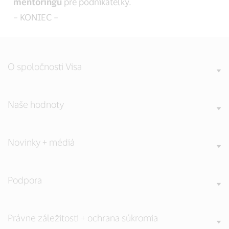
mentoringu
pre podnikateľky.
– KONIEC –
O spoločnosti Visa
Naše hodnoty
Novinky + médiá
Podpora
Právne záležitosti + ochrana súkromia