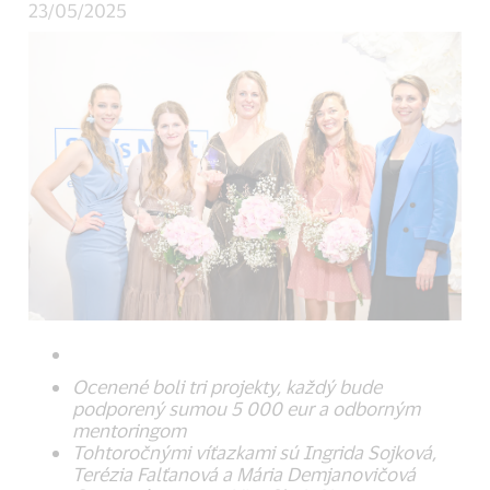
23/05/2025
Ocenené boli tri projekty, každý bude
podporený sumou 5 000 eur a odborným
mentoringom
Tohtoročnými víťazkami sú Ingrida Sojková,
Terézia Falťanová a Mária Demjanovičová