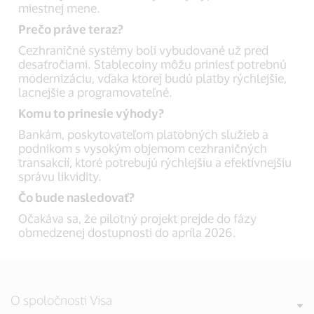
miestnej mene.
Prečo práve teraz?
Cezhraničné systémy boli vybudované už pred
desaťročiami. Stablecoiny môžu priniesť potrebnú
modernizáciu, vďaka ktorej budú platby rýchlejšie,
lacnejšie a programovateľné.
Komu to prinesie výhody?
Bankám, poskytovateľom platobných služieb a
podnikom s vysokým objemom cezhraničných
transakcií, ktoré potrebujú rýchlejšiu a efektívnejšiu
správu likvidity.
Čo bude nasledovať?
Očakáva sa, že pilotný projekt prejde do fázy
obmedzenej dostupnosti do apríla 2026.
O spoločnosti Visa