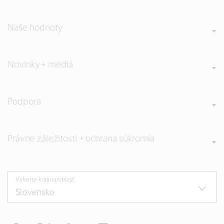
Naše hodnoty
Novinky + médiá
Podpora
Právne záležitosti + ochrana súkromia
Vyberte krajinu/oblasť