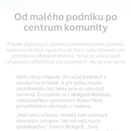
Od malého podniku po
centrum komunity
Prijatie digitálnych platieb prostredníctvom partnera
spoločnosti Visa, spoločnosti Yoco, bolo zlomom pre
podnikanie Mokgadi Mabela. Teraz to vracia späť
vytváraním príležitostí pre ostatných, ako je ona sama.
Nikto nikdy nepovie, že začať podnikať a
rozvíjať ho je ľahké. A pre jednu mladú
podnikateľku bol tento proces obzvlášť
náročný. Zoznámte sa s Mokgadi Mabelou,
zakladateľkou spoločnosti Native Nosi,
juhoafrického obchodu s medom.
„Keď som začínala, nemala som prístup k
rovnakým zdrojom, aké má veľa iných
podnikateľov,“ hovorí Mokgadi. „Som