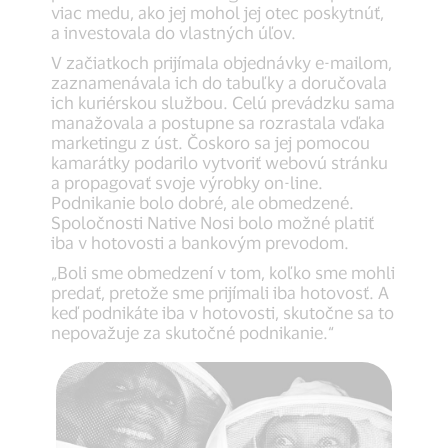
viac medu, ako jej mohol jej otec poskytnúť,
a investovala do vlastných úľov.
V začiatkoch prijímala objednávky e-mailom,
zaznamenávala ich do tabuľky a doručovala
ich kuriérskou službou. Celú prevádzku sama
manažovala a postupne sa rozrastala vďaka
marketingu z úst. Čoskoro sa jej pomocou
kamarátky podarilo vytvoriť webovú stránku
a propagovať svoje výrobky on-line.
Podnikanie bolo dobré, ale obmedzené.
Spoločnosti Native Nosi bolo možné platiť
iba v hotovosti a bankovým prevodom.
„Boli sme obmedzení v tom, koľko sme mohli
predať, pretože sme prijímali iba hotovosť. A
keď podnikáte iba v hotovosti, skutočne sa to
nepovažuje za skutočné podnikanie.“