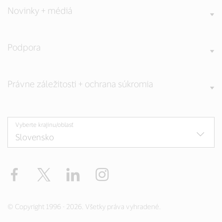
Novinky + médiá
Podpora
Právne záležitosti + ochrana súkromia
Vyberte krajinu/oblasť
Facebook
Twitter
LinkedIn
Instagram
© Copyright 1996 - 2026. Všetky práva vyhradené.