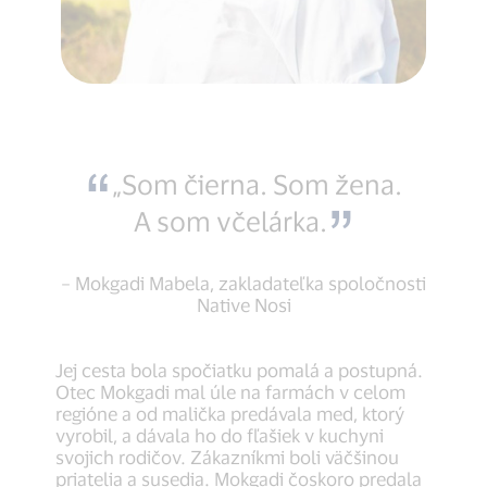
„Som čierna. Som žena.
A som včelárka.
– Mokgadi Mabela, zakladateľka spoločnosti
Native Nosi
Jej cesta bola spočiatku pomalá a postupná.
Otec Mokgadi mal úle na farmách v celom
regióne a od malička predávala med, ktorý
vyrobil, a dávala ho do fľašiek v kuchyni
svojich rodičov. Zákazníkmi boli väčšinou
priatelia a susedia. Mokgadi čoskoro predala