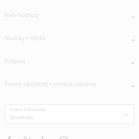
Naše hodnoty
Novinky + médiá
Podpora
Právne záležitosti + ochrana súkromia
Vyberte krajinu/oblasť