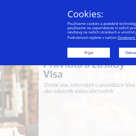
Cookies:
Používame cookies a podobné technológie
používame na zapamätanie si vašich pref
návštevy na našich stránkach a umožniť 
Podrobnosti nájdete v našom
Oznámení o
Prijať
Odmie
Pravidlá a zásady
Visa
Zistite viac informácií o pravidlách Visa
ako zákazník alebo obchodník