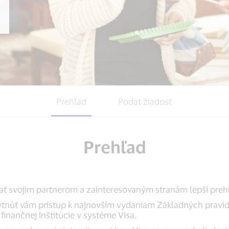
Prehľad
Podať žiadosť
Prehľad
ať svojim partnerom a zainteresovaným stranám lepší preh
ytnúť vám prístup k najnovším vydaniam Základných pravidie
finančnej inštitúcie v systéme Visa.