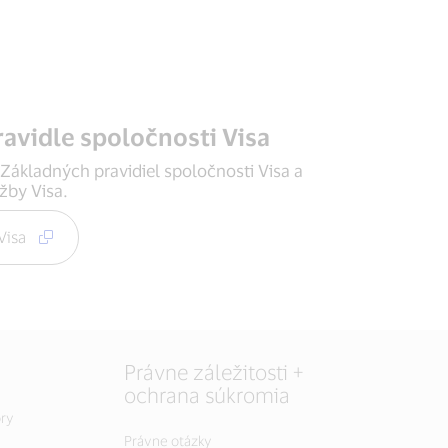
ravidle spoločnosti Visa
 Základných pravidiel spoločnosti Visa a
užby Visa.
 Visa
Právne záležitosti +
ochrana súkromia
ry
Právne otázky