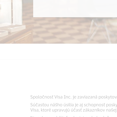
Spoločnosť Visa Inc. je zaviazaná poskytov
Súčasťou nášho úsilia je aj schopnosť posk
Visa, ktoré upravujú účasť zákazníkov našej 