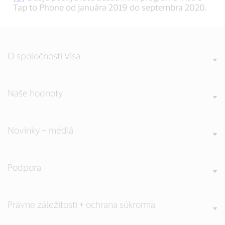
Tap to Phone od januára 2019 do septembra 2020.
O spoločnosti Visa
Naše hodnoty
Novinky + médiá
Podpora
Právne záležitosti + ochrana súkromia