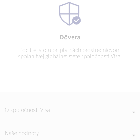
Dôvera
Pocíťte istotu pri platbách prostrednícvom
spoľahlivej globálnej siete spoločnosti Visa.
O spoločnosti Visa
Naše hodnoty