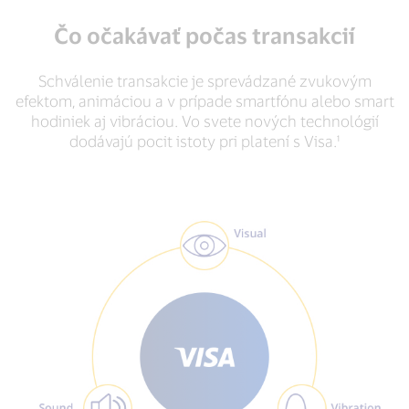
Čo očakávať počas transakcií
Schválenie transakcie je sprevádzané zvukovým
efektom, animáciou a v prípade smartfónu alebo smart
hodiniek aj vibráciou. Vo svete nových technológií
dodávajú pocit istoty pri platení s Visa.¹