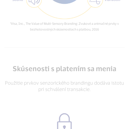
¹Visa, Inc., The Value of Multi-Sensory Branding: Zvukové a animačné prvky v
bezhotovostných skúsenostiach s platbou, 2016
Skúsenosti s platením sa menia
Použitie prvkov senzorického brandingu dodáva istotu
pri schválení transakcie.