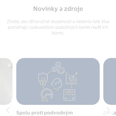
Novinky a zdroje
Zistite, ako dlhoročné skúsenosti a riešenia rizík Visa
pomáhajú vydavateľom platobných kariet riadiť ich
biznis.
Spolu proti podvodným
Zasta