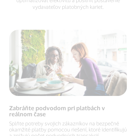
vydavateľov platobných kariet.
Zabráňte podvodom pri platbách v
reálnom čase
Splňte potreby svojich zákazníkov na bezpečné
okamžité platby pomocou riešení, ktoré identifikujú
a znižujú počet podvodných transakcií.