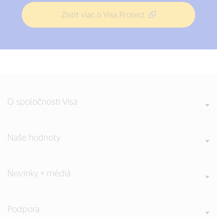
Zistiť viac o Visa Protect
O spoločnosti Visa
Naše hodnoty
Novinky + médiá
Podpora