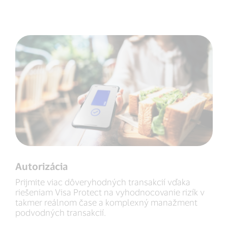
Autorizácia
Prijmite viac dôveryhodných transakcií vďaka
riešeniam Visa Protect na vyhodnocovanie rizík v
takmer reálnom čase a komplexný manažment
podvodných transakcií.