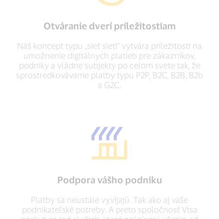
Otváranie dverí príležitostiam
Náš koncept typu „sieť sietí“ vytvára príležitosti na
umožnenie digitálnych platieb pre zákazníkov,
podniky a vládne subjekty po celom svete tak, že
sprostredkovávame platby typu P2P, B2C, B2B, B2b
a G2C.
Podpora vášho podniku
Platby sa neustále vyvíjajú. Tak ako aj vaše
podnikateľské potreby. A preto spoločnosť Visa