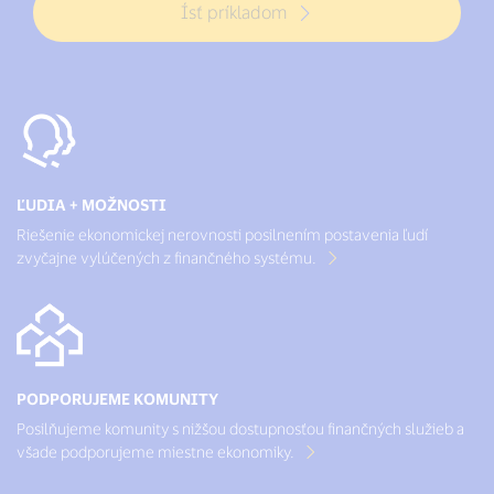
Ísť príkladom
ĽUDIA + MOŽNOSTI
Riešenie ekonomickej nerovnosti posilnením postavenia ľudí
zvyčajne vylúčených z finančného systému.
PODPORUJEME KOMUNITY
Posilňujeme komunity s nižšou dostupnosťou finančných služieb a
všade podporujeme miestne ekonomiky.