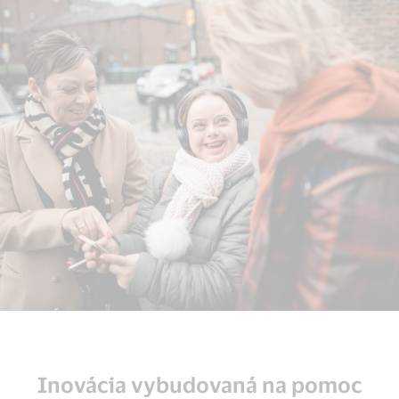
Inovácia vybudovaná na pomoc