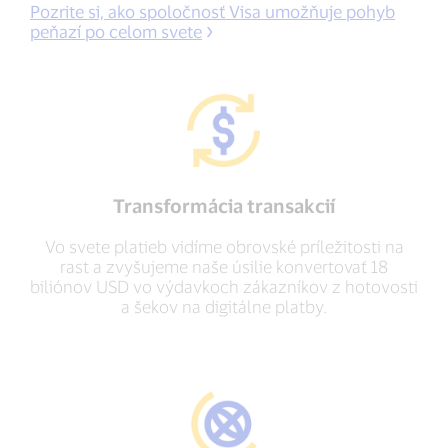
Pozrite si, ako spoločnosť Visa umožňuje pohyb
peňazí po celom svete
Transformácia transakcií
Vo svete platieb vidíme obrovské príležitosti na
rast a zvyšujeme naše úsilie konvertovať 18
biliónov USD vo výdavkoch zákazníkov z hotovosti
a šekov na digitálne platby.