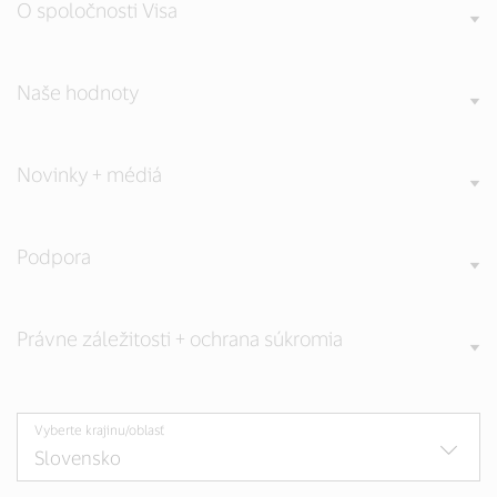
O spoločnosti Visa
Naše hodnoty
Novinky + médiá
Podpora
Právne záležitosti + ochrana súkromia
Vyberte krajinu/oblasť